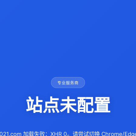
专业服务商
站点未配置
ai021.com 加载失败：XHR 0。请尝试切换 Chrome/E