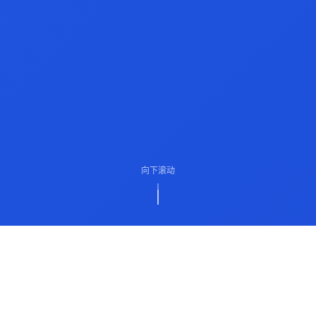
向下滚动
ABOUT US